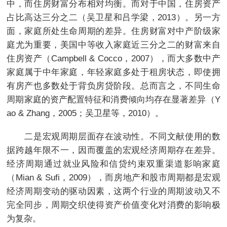
中，而住房财富分布相对均衡。而对于中国，住房资产
占比高达三分之二（吴卫星和吕学梁，2013）。另一方
面，家庭所处生命周期的差异。住房财富对中产阶级家
庭尤为重要，美国中等收入家庭近三分之二的财富来自
住房资产（Campbell & Cocco，2007），而大多数中产
家庭属于中年家庭，年轻家庭多处于租房状态，即使拥
有房产也多数处于背负房贷阶段。总而言之，不同生命
周期家庭的资产配置特征和消费倾向均存在显著差异（Y
ao & Zhang，2005；吴卫星等，2010）。
二是宏观周期层面存在波动性。不同文献使用的数
据跨越年限不一，因而覆盖的宏观经济周期存在差异。
经济周期通过就业风险和信贷约束双重渠道影响家庭
（Mian & Sufi，2009），而房地产和股市周期都是宏观
经济周期变动的驱动因素，这两个行业的周期波动又不
完全同步，周期交织使得资产价值变化对消费的影响极
为复杂。