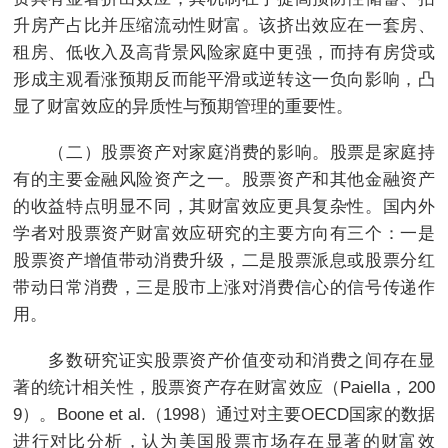
升房产占比并压缩流动性财富。该挤出效应在一套房、
租房、低收入及高背景风险家庭中更强，而持有房贷或
形成主观看涨预期反而能平滑或逆转这一负向影响，凸
显了财富效应的异质性与预期管理的重要性。
（二）股票资产对家庭消费的影响。股票是家庭持
有的主要金融风险资产之一。股票资产和其他金融资产
的收益特点明显不同，其财富效应更具复杂性。国内外
学者对股票资产财富效应研究的主要方向有三个：一是
股票资产增值带动消费升级，二是股票派息或股票分红
带动日常消费，三是股市上涨对消费信心的信号传递作
用。
多数研究证实股票资产价值变动和消费之间存在显
著的统计相关性，股票资产存在财富效应（Paiella，200
9）。Boone et al.（1998）通过对主要OECD国家的数据
进行对比分析，认为美国股票市场存在显著的财富效