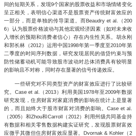
间的短期关系，发现9个国家的股票收益和市场情绪变化
呈正相关，表明信心渠道不是股票资产传统财富效应的
一部分，而是单独的传导渠道。而Beaudry et al.（200
6）认为股票价格波动与其他宏观经济因素（如对未来收
入增长的预期和消费者信心）存在内生性关系。胡永刚
和郭长林（2012）运用中国1998年第一季度至2010年第
二季度的时间序列数据，研究发现居民的借贷约束与预
防性储蓄动机可能导致股市波动对总体消费具有较明显
的影响且不对称，同时存在显著的信号传递效应。
一些研究对不同类型资产的财富效应进行了比较研
究。Case et al.（2013）利用美国1978年至2009年数据
研究发现，住房财富对家庭消费的影响在统计上是显著
的，而且始终大于股市财富对消费的影响。Case et al.
（2005）和Zhou和Carroll（2012）利用州级共同基金持
有数据和相关零售数据构建实证研究，发现股票财富效
应微乎其微但住房财富效应显著。Dvornak & Kohler（2