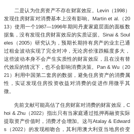
二是认为住房资产不存在财富效应。Levin（1998）
发现住房财富对消费基本上没有影响。Martin et al.（20
13）使用一个1987—1996年期间丹麦家庭层面的面板数
据集，没有发现住房财富效应的实质证据。Sinai & Soul
eles（2005）研究认为，预期长期持有房产的业主已通
过租金波动实现了完全对冲，无论房价涨跌幅度多大，
这些波动本身不会产生实质性的财富效应，且在没有替
代效应的情况下，也不会影响消费决策。Pan & Wu（20
21）利用中国第二套房的数据，避免住房资产的消费属
性，实证发现住房投资收益对消费的促进作用微乎其
微。
先前文献可能高估了住房财富对消费的财富效应，C
hoi & Zhu（2022）指出只有当家庭通过抵押再融资实际
提取资产价值时，消费才会增加。这与Atalay & Edward
s（2022）的发现相吻合，其利用澳大利亚当地房价变