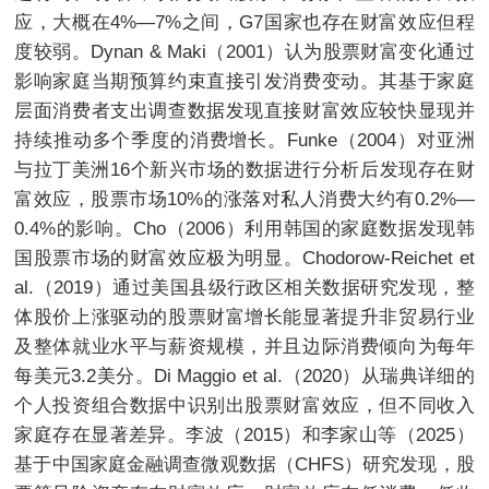
应，大概在4%—7%之间，G7国家也存在财富效应但程
度较弱。Dynan & Maki（2001）认为股票财富变化通过
影响家庭当期预算约束直接引发消费变动。其基于家庭
层面消费者支出调查数据发现直接财富效应较快显现并
持续推动多个季度的消费增长。Funke（2004）对亚洲
与拉丁美洲16个新兴市场的数据进行分析后发现存在财
富效应，股票市场10%的涨落对私人消费大约有0.2%—
0.4%的影响。Cho（2006）利用韩国的家庭数据发现韩
国股票市场的财富效应极为明显。Chodorow-Reichet et
al.（2019）通过美国县级行政区相关数据研究发现，整
体股价上涨驱动的股票财富增长能显著提升非贸易行业
及整体就业水平与薪资规模，并且边际消费倾向为每年
每美元3.2美分。Di Maggio et al.（2020）从瑞典详细的
个人投资组合数据中识别出股票财富效应，但不同收入
家庭存在显著差异。李波（2015）和李家山等（2025）
基于中国家庭金融调查微观数据（CHFS）研究发现，股