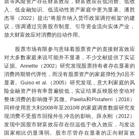
票等风险资产存在财富效应，财富效应在低消费、低收
入、低金融知识、低流动性资产家庭中更为显著。潘胜
杰等（2022）提出“将股市纳入货币政策调控框架”的建
议，强调通过完善股市制度、引导资金流向实体产业，
放大财富效应对消费的拉动作用。
股票市场有限参与意味着股票资产的直接财富效应
对大多数家庭来说可能并不显著，不少文献提供了实证
证据。Annette（2002）研究发现股票持有者存在显著的
消费跨期替代弹性，而没有股票资产的家庭弹性为0且不
显著。Guiso et al.（2005）研究发现，意大利家庭的风
险金融资产持有率普遍较低，实证结果反映股价变动对
整体消费的影响微乎其微。Paiella和Pistaferri（2016）
同样使用意大利2008年至2010年的家庭调查数据研究发
现消费不受股市回报外生冲击的影响。薛永刚（2012）
发现中国股市财富效应存在但远低于收入效应，与发达
国家相比仍显薄弱。股市尽管存在显著的正向财富效