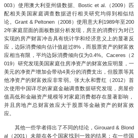
003）使用澳大利亚州级数据、Bostic et al.（2009）匹
配相关美国家庭调查数据进行相关研究均得到相似结
论。Grant & Peltonen（2008）使用意大利1989年至200
2年家庭层面的面板数据分析发现，房主的消费行为对已
实现的房产财富冲击具有统计学和经济意义上的显著反
应，边际消费倾向估计值超过8%，而股票资产的财富效
应相当有限，平均边际消费倾向仅为0.4%。Caceres（2
019）研究发现美国家庭住房净资产的财富效应明显，一
美元的净资产增加会带动4美分的消费支出，但股票等其
他净资产的财富效应非常弱。张大永和曹红（2012）首
次使用中国详尽的家庭金融调查数据研究发现，房屋价
值高低和金融资产规模等对家庭消费都存在显著影响，
并且房地产总财富效应大于股票等金融资产的财富效
应。
其他一些学者得出了不同的结论，Girouard & Blond
al（2001）未能在各个国家找到一致的结果：在一些国