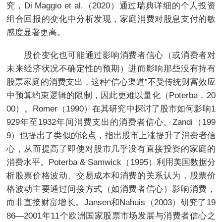
究，Di Maggio et al.（2020）通过瑞典详细的个人投资
组合回报的变化中分析发现，家庭消费对股息支付的敏
感度显著更高。
股价变化也可能通过影响消费者信心（或消费者对
未来经济状况不确定性的预期）进而影响那些没有持有
股票家庭的消费支出，这种“信心渠道”不受传统财富效应
中预算约束逻辑的限制，因此更难以量化（Poterba，20
00）。Romer（1990）在其研究中探讨了股市如何影响1
929年至1932年间消费支出的消费者信心。Zandi（199
9）也提出了类似的论点，指出股市上涨提升了消费者信
心，从而提高了即使对股市几乎没有直接投资的家庭的
消费水平。Poterba & Samwick（1995）利用美国数据分
析股票价格波动、交易成本和消费的关系认为，股票价
格波动主要通过间接方式（如消费者信心）影响消费，
而非直接财富增长。Jansen和Nahuis（2003）研究了19
86—2001年11个欧洲国家股票市场发展与消费者信心之