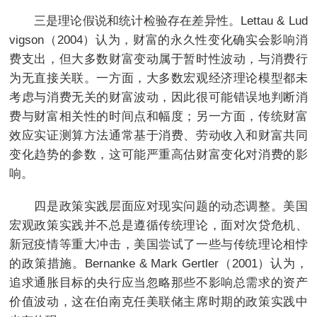
三是理论假说和统计检验存在差异性。Lettau & Lud
vigson（2004）认为，财富的永久性变化确实会影响消
费支出，但大多数财富变动属于暂时性波动，与消费行
为无直接关联。一方面，大多数宏观经济理论模型都未
考虑与消费无关的财富波动，因此很可能错误地判断消
费与财富相关性的时间点和幅度；另一方面，传统财富
效应实证测算方法通常基于消费、劳动收入和财富共同
变化趋势的参数，这可能严重高估财富变化对消费的影
响。
四是政策实践层面应对现实问题的动态调整。美国
宏观政策实践并不总是遵循传统理论，面对次贷危机、
新冠疫情等重大冲击，美国尝试了一些与传统理论相悖
的政策措施。Bernanke & Mark Gertler（2001）认为，
追求通胀目标的央行应当忽略那些不影响总需求的资产
价值波动，这在伯南克任美联储主席时期的政策实践中