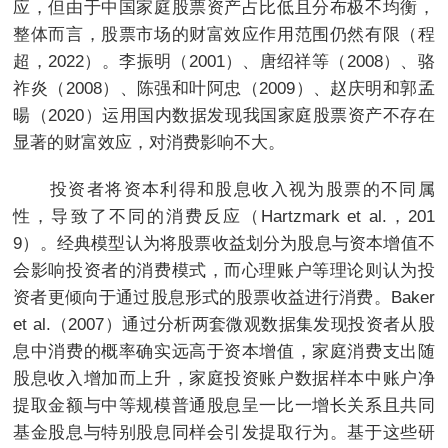
应，但由于中国家庭股票资产占比低且分布极不均衡，
整体而言，股票市场的财富效应作用范围仍然有限（程
超，2022）。李振明（2001）、唐绍祥等（2008）、骆
祚炎（2008）、陈强和叶阿忠（2009）、赵庆明和郭孟
暘（2020）运用国内数据发现我国家庭股票资产不存在
显著的财富效应，对消费影响不大。
投资者将资本利得和股息收入视为股票的不同属
性，导致了不同的消费反应（Hartzmark et al.，201
9）。经典模型认为将股票收益划分为股息与资本增值不
会影响投资者的消费模式，而心理账户等理论则认为投
资者更倾向于通过股息形式的股票收益进行消费。Baker
et al.（2007）通过分析两套微观数据集发现投资者从股
息中消费的概率确实远高于资本增值，家庭消费支出随
股息收入增加而上升，家庭投资账户数据样本中账户净
提取金额与中等规模普通股息呈一比一增长关系且共同
基金股息与特别股息同样会引发提取行为。基于这些研