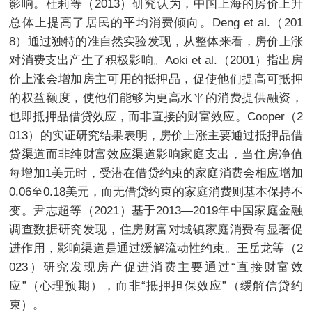
影响。杜莉等（2013）研究认为，中国上海的房价上升
总体上提高了居民的平均消费倾向。Deng et al.（201
8）通过独特的准自然实验发现，从整体来看，房价上涨
对消费支出产生了积极影响。Aoki et al.（2001）指出房
价上涨会增加房主可用的抵押品，促使他们提高可抵押
的权益额度，使他们能够为更高水平的消费提供融资，
也即抵押品借贷效应，而非直接的财富效应。Cooper（2
013）的实证研究结果表明，房价上涨主要通过抵押品借
贷渠道而非纯财富效应渠道影响家庭支出，当住房净值
每增加1美元时，受潜在借贷约束的家庭消费会相应增加
0.06至0.18美元，而无借贷约束的家庭消费则基本保持不
变。尹志超等（2021）基于2013—2019年中国家庭金融
调查数据研究发现，住房财富对城镇家庭消费有显著促
进作用，影响渠道是通过缓解流动性约束。王岳龙等（2
023）研究发现房产促进消费主要通过“直接财富效
应”（心理预期），而非“抵押担保效应”（缓解信贷约
束）。