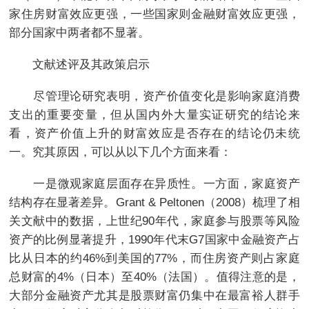
家住房财富效应更强，一些国家则金融财富效应更强，
部分国家中两者都不显著。
文献述评及其政策启示
尽管理论研究表明，资产价值变化是影响家庭消费
支出的重要变量，但从国内外大量实证研究的结论来
看，资产价值上升的财富效应是否存在的结论仍未统
一。究其原因，可以从以下几个方面来看：
一是微观家庭层面存在异质性。一方面，家庭资产
结构存在显著差异。Grant & Peltonen（2008）梳理了相
关文献中的数据，上世纪90年代，家庭参与股票等风险
资产的比例显著提升，1990年代末G7国家中金融资产占
比从日本的约46%到美国的77%，而住房资产则占家庭
总财富的4%（日本）至40%（法国）。值得注意的是，
大部分金融资产尤其是股票财富仍集中在最富裕人群手